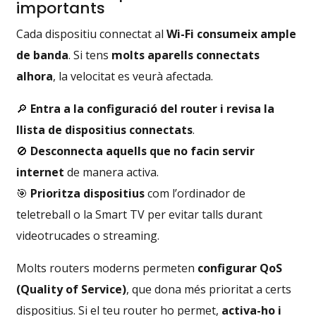
importants
Cada dispositiu connectat al
Wi-Fi consumeix ample
de banda
. Si tens
molts aparells connectats
alhora
, la velocitat es veurà afectada.
🔎
Entra a la configuració del router i revisa la
llista de dispositius connectats
.
🚫
Desconnecta aquells que no facin servir
internet
de manera activa.
🎯
Prioritza dispositius
com l’ordinador de
teletreball o la Smart TV per evitar talls durant
videotrucades o streaming.
Molts routers moderns permeten
configurar QoS
(Quality of Service)
, que dona més prioritat a certs
dispositius. Si el teu router ho permet,
activa-ho i