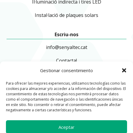
Il·luminació indirecta i tires LED
Instal·lació de plaques solars
Escriu-nos
info@senyaltec.cat
Contacta!
Gestionar consentimiento
Blog
Para ofrecer las mejores experiencias, utilizamos tecnologías como las
cookies para almacenar y/o acceder a la información del dispositivo. El
Info legal
consentimiento de estas tecnologías nos permitirá procesar datos
como el comportamiento de navegación o las identificaciones únicas
en este sitio. No consentir o retirar el consentimiento, puede afectar
Avis legal
negativamente a ciertas características y funciones.
Política de privacitat
Aceptar
Política de cookies