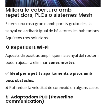
Millora la cobertura amb
repetidors, PLCs o sistemes Mesh
Si tens una casa gran o amb parets gruixudes, la
senyal no arribarà igual de bé a totes les habitacions.
Aquí tens tres solucions:
🔄
Repetidors Wi-Fi
Aquests dispositius amplifiquen la senyal del router i
poden ajudar a eliminar
zones mortes
.
✅
Ideal per a petits apartaments o pisos amb
pocs obstacles
.
❌ Pot reduir la velocitat de connexió en alguns casos.
🔌
Adaptadors PLC (Powerline
Communication)