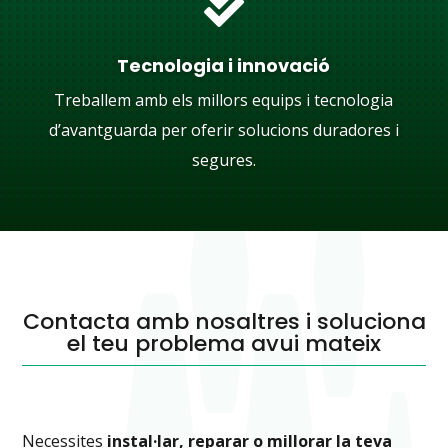

Tecnologia i innovació
Treballem amb els millors equips i tecnologia
d’avantguarda per oferir solucions duradores i
segures.
Contacta amb nosaltres i soluciona
el teu problema avui mateix
Necessites
instal·lar, reparar o millorar la teva