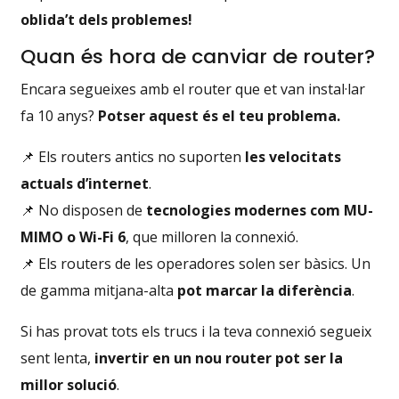
oblida’t dels problemes!
Quan és hora de canviar de router?
Encara segueixes amb el router que et van instal·lar
fa 10 anys?
Potser aquest és el teu problema.
📌 Els routers antics no suporten
les velocitats
actuals d’internet
.
📌 No disposen de
tecnologies modernes com MU-
MIMO o Wi-Fi 6
, que milloren la connexió.
📌 Els routers de les operadores solen ser bàsics. Un
de gamma mitjana-alta
pot marcar la diferència
.
Si has provat tots els trucs i la teva connexió segueix
sent lenta,
invertir en un nou router pot ser la
millor solució
.