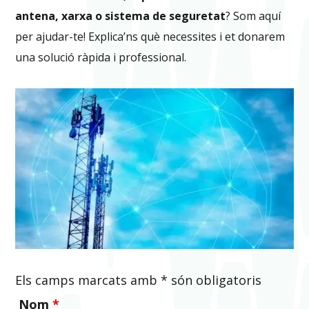
antena, xarxa o sistema de seguretat
? Som aquí
per ajudar-te! Explica’ns què necessites i et donarem
una solució ràpida i professional.
Els camps marcats amb * són obligatoris
Nom
*