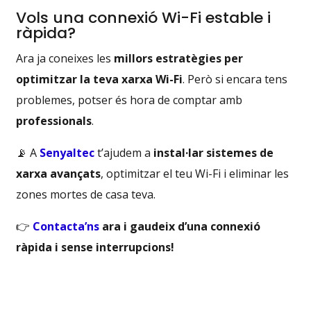
Vols una connexió Wi-Fi estable i
ràpida?
Ara ja coneixes les
millors estratègies per
optimitzar la teva xarxa Wi-Fi
. Però si encara tens
problemes, potser és hora de comptar amb
professionals
.
📡 A
Senyaltec
t’ajudem a
instal·lar sistemes de
xarxa avançats
, optimitzar el teu Wi-Fi i eliminar les
zones mortes de casa teva.
👉
Contacta’ns
ara i gaudeix d’una connexió
ràpida i sense interrupcions!